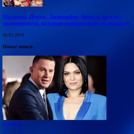
Мадонна, Потап, Дженнифер Лопес и другие:
знаменитости, которые одеваются не по возрасту
08.03.2019
Новые записи
О звездах