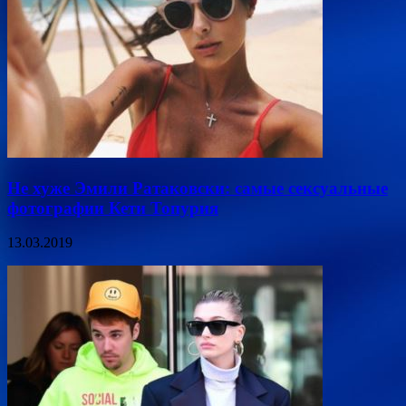
Не хуже Эмили Ратаковски: самые сексуальные
фотографии Кети Топурия
13.03.2019