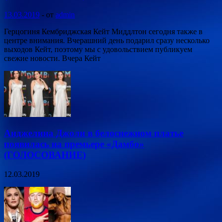
13.03.2019
-
от
admin
Герцогиня Кембриджская Кейт Миддлтон сегодня также в
центре внимания. Вчерашний день подарил сразу несколько
выходов Кейт, поэтому мы с удовольствием публикуем
свежие новости. Вчера Кейт
Анджелина Джоли в белоснежном платье
появилась на премьере «Дамбо»
(ГОЛОСОВАНИЕ)
12.03.2019