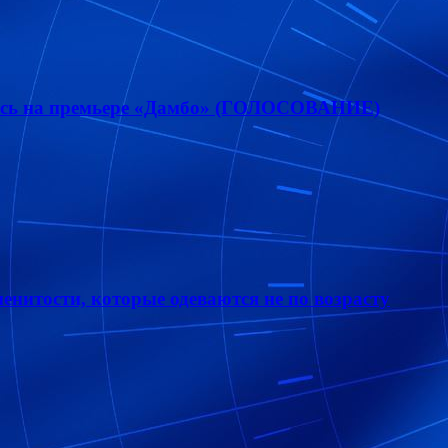
лась на премьере «Дамбо» (ГОЛОСОВАНИЕ)
енитости, которые одеваются не по возрасту