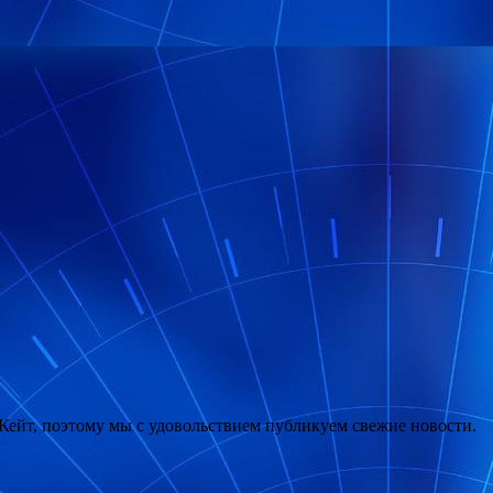
Кейт, поэтому мы с удовольствием публикуем свежие новости.