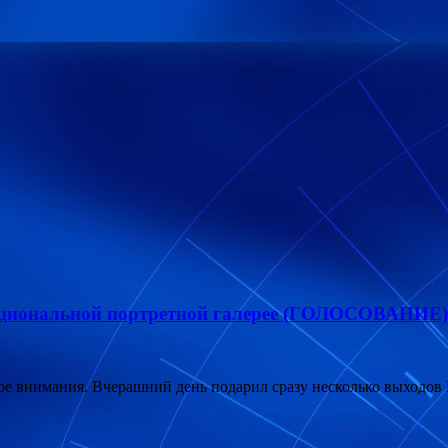
Национальной портретной галерее (ГОЛОСОВАНИЕ)
е внимания. Вчерашний день подарил сразу несколько выходов 