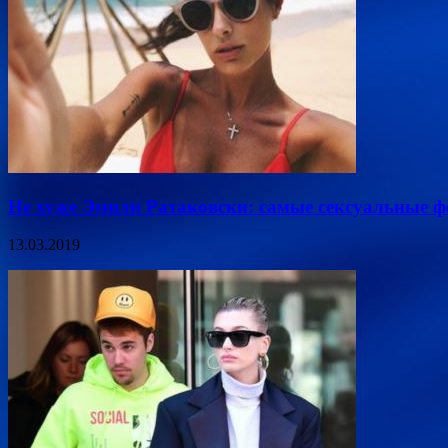
Не хуже Эмили Ратаковски: самые сексуальные 
13.03.2019