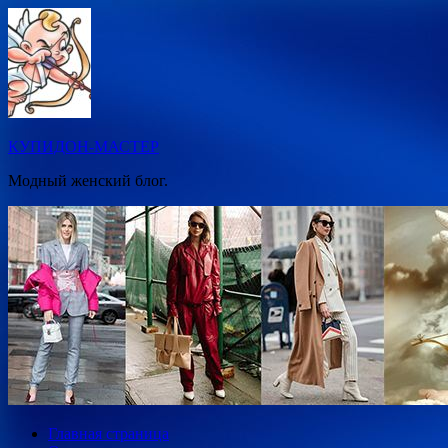
Перейти
к
содержимому
КУПИДОН-МАСТЕР
Модный женский блог.
Главная страница