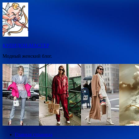
Перейти
к
содержимому
КУПИДОН-МАСТЕР
Модный женский блог.
Главная страница