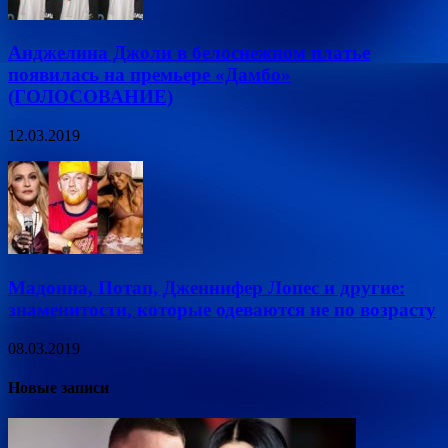
Анджелина Джоли в белоснежном платье
появилась на премьере «Дамбо»
(ГОЛОСОВАНИЕ)
12.03.2019
Мадонна, Потап, Дженнифер Лопес и другие:
знаменитости, которые одеваются не по возрасту
08.03.2019
Новые записи