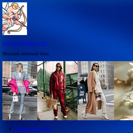
Перейти
к
содержимому
КУПИДОН-МАСТЕР
Модный женский блог.
Главная страница